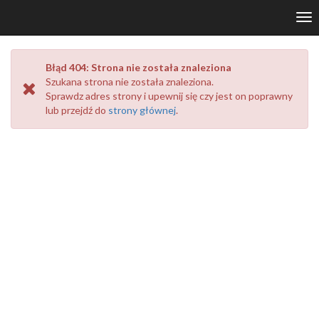
Tog
nav
Błąd 404: Strona nie została znaleziona
Szukana strona
nie została znaleziona.
Sprawdz adres strony i upewnij się czy jest on poprawny
lub przejdź do
strony głównej
.